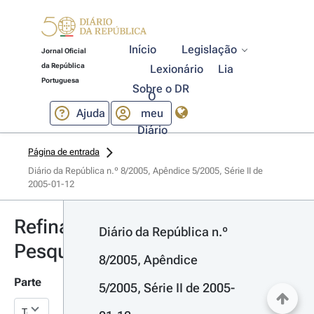
Início
Legislação
Jornal Oficial
da República
Lexionário
Lia
Portuguesa
Sobre o DR
O
Ajuda
meu
Diário
Página de entrada
Diário da República n.º 8/2005, Apêndice 5/2005, Série II de 
2005-01-12
Refinar
Diário da República n.º 
Pesquisa
8/2005, Apêndice 
Parte
5/2005, Série II de 2005-