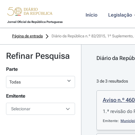
Início
Legislação
Jornal Oficial da República Portuguesa
Página de entrada
Diário da República n.º 82/2015, 1º Suplemento, 
Refinar Pesquisa
Diário da Repúb
Parte
3 de 3 resultados
Emitente
Aviso n.º 46
Selecionar
1.ª revisão do
Emitente:
Municípi