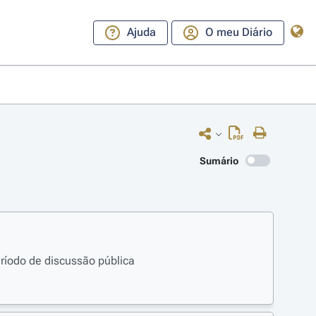
Ajuda
O meu Diário
Sumário
eríodo de discussão pública