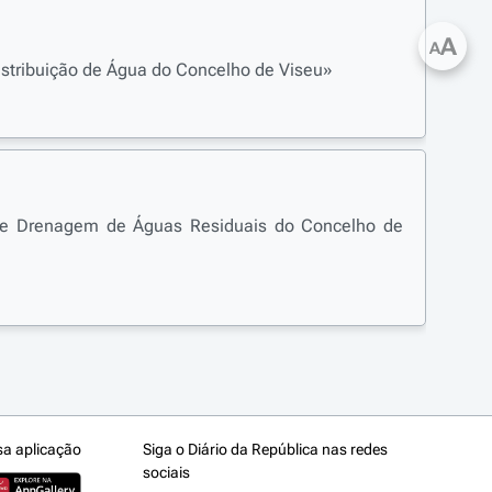
A
A
istribuição de Água do Concelho de Viseu»
 de Drenagem de Águas Residuais do Concelho de
sa aplicação
Siga o Diário da República nas redes
sociais