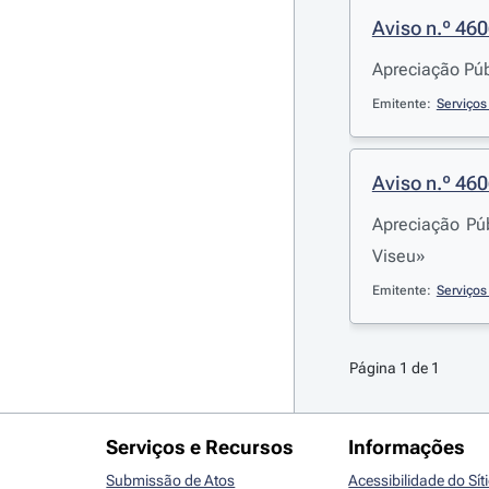
Aviso n.º 46
Apreciação Púb
Emitente:
Serviços
Aviso n.º 46
Apreciação Pú
Viseu»
Emitente:
Serviços
Página 1 de 1
Serviços e Recursos
Informações
Submissão de Atos
Acessibilidade do Sít