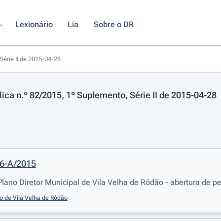
Lexionário
Lia
Sobre o DR
Série II de 2015-04-28
lica n.º 82/2015, 1º Suplemento, Série II de 2015-04-28
06-A/2015
 Plano Diretor Municipal de Vila Velha de Ródão - abertura de p
o de Vila Velha de Ródão