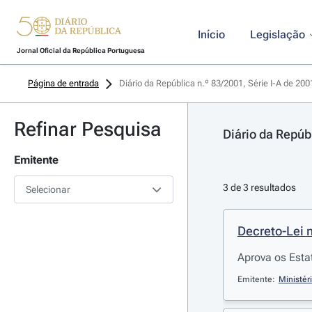
Início
Legislação
Jornal Oficial da República Portuguesa
Página de entrada
Diário da República n.º 83/2001, Série I-A de 20
Refinar Pesquisa
Diário da Repúb
Emitente
3 de 3 resultados
Selecionar
Decreto-Lei 
Aprova os Esta
Emitente:
Ministér