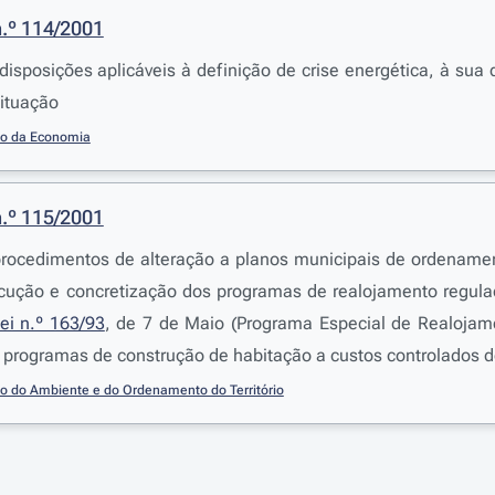
n.º 114/2001
disposições aplicáveis à definição de crise energética, à sua
situação
io da Economia
n.º 115/2001
procedimentos de alteração a planos municipais de ordenament
cução e concretização dos programas de realojamento regul
ei n.º 163/93
, de 7 de Maio (Programa Especial de Realojame
programas de construção de habitação a custos controlados 
io do Ambiente e do Ordenamento do Território