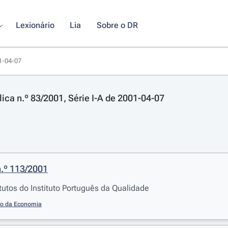
Lexionário
Lia
Sobre o DR
01-04-07
lica n.º 83/2001, Série I-A de 2001-04-07
n.º 113/2001
tutos do Instituto Português da Qualidade
io da Economia