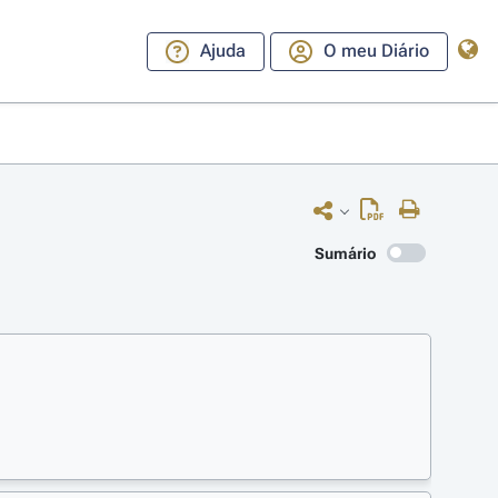
Ajuda
O meu Diário
Sumário