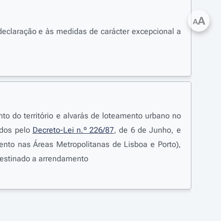
A
A
 declaração e às medidas de carácter excepcional a
o do território e alvarás de loteamento urbano no
ados pelo
Decreto-Lei n.º 226/87
, de 6 de Junho, e
nto nas Áreas Metropolitanas de Lisboa e Porto),
destinado a arrendamento