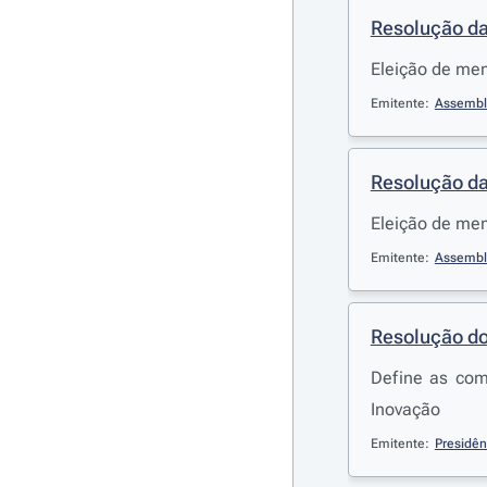
Resolução da
Eleição de me
Emitente:
Assembl
Resolução da
Eleição de mem
Emitente:
Assembl
Resolução do
Define as com
Inovação
Emitente:
Presidên