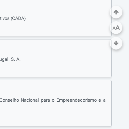
tivos (CADA)
A
A
gal, S. A.
 Conselho Nacional para o Empreendedorismo e a