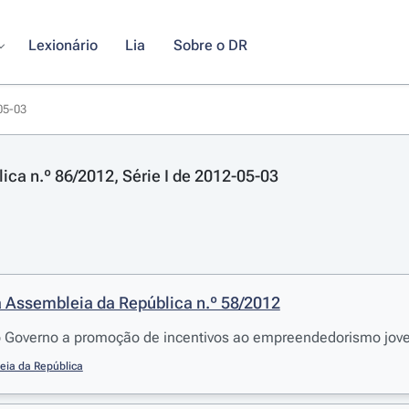
Lexionário
Lia
Sobre o DR
-05-03
lica n.º 86/2012, Série I de 2012-05-03
 Assembleia da República n.º 58/2012
Governo a promoção de incentivos ao empreendedorismo jov
eia da República