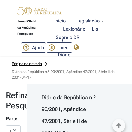
Início
Legislação
Jornal Oficial
da República
Lexionário
Lia
Portuguesa
Sobre o DR
O
Ajuda
meu
Diário
Página de entrada
Diário da República n.º 90/2001, Apêndice 47/2001, Série II de 
2001-04-17
Refinar
Diário da República n.º 
Pesquisa
90/2001, Apêndice 
Parte
47/2001, Série II de 