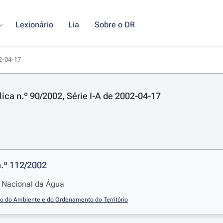
Lexionário
Lia
Sobre o DR
02-04-17
lica n.º 90/2002, Série I-A de 2002-04-17
n.º 112/2002
 Nacional da Água
io do Ambiente e do Ordenamento do Território