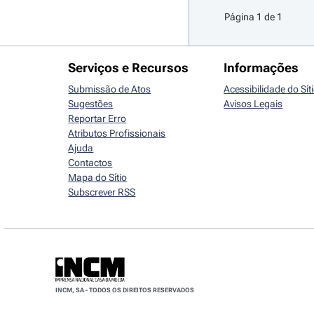
Página 1 de 1
Serviços e Recursos
Informações
Submissão de Atos
Acessibilidade do Sít
Sugestões
Avisos Legais
Reportar Erro
Atributos Profissionais
Ajuda
Contactos
Mapa do Sítio
Subscrever RSS
INCM, SA - TODOS OS DIREITOS RESERVADOS