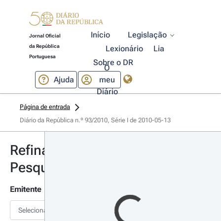
Início
Legislação
Jornal Oficial
da República
Lexionário
Lia
Portuguesa
Sobre o DR
O
Ajuda
meu
Diário
Página de entrada
Diário da República n.º 93/2010, Série I de 2010-05-13
Refinar
Pesquisa
Emitente
Selecionar