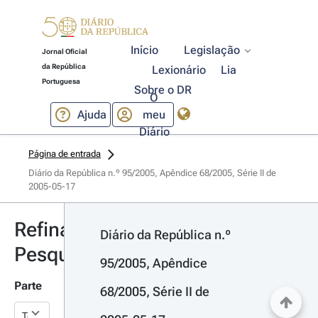
Início
Legislação
Jornal Oficial
da República
Lexionário
Lia
Portuguesa
Sobre o DR
O
Ajuda
meu
Diário
Página de entrada
Diário da República n.º 95/2005, Apêndice 68/2005, Série II de 
2005-05-17
Refinar
Diário da República n.º 
Pesquisa
95/2005, Apêndice 
Parte
68/2005, Série II de 