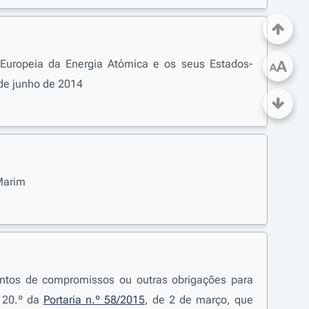
Europeia da Energia Atómica e os seus Estados-
A
A
de junho de 2014
Marim
mentos de compromissos ou outras obrigações para
o 20.º da
Portaria n.º 58/2015
, de 2 de março, que