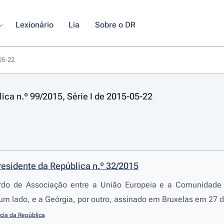
Lexionário
Lia
Sobre o DR
-05-22
lica n.º 99/2015, Série I de 2015-05-22
residente da República n.º 32/2015
ordo de Associação entre a União Europeia e a Comunidade
m lado, e a Geórgia, por outro, assinado em Bruxelas em 27 
cia da República