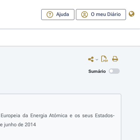
Ajuda
O meu Diário
Sumário
 Europeia da Energia Atómica e os seus Estados-
de junho de 2014