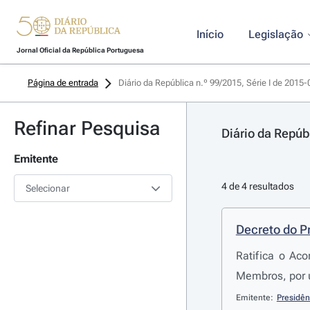
Início
Legislação
Jornal Oficial da República Portuguesa
Página de entrada
Diário da República n.º 99/2015, Série I de 2015
Refinar Pesquisa
Diário da Repúb
Emitente
4 de 4 resultados
Selecionar
Decreto do P
Ratifica o Ac
Membros, por u
Emitente:
Presidên