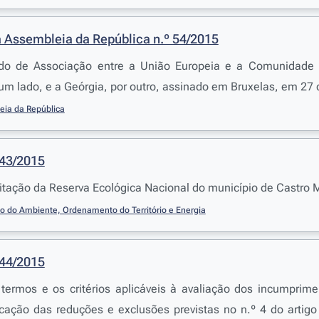
 Assembleia da República n.º 54/2015
do de Associação entre a União Europeia e a Comunidade 
m lado, e a Geórgia, por outro, assinado em Bruxelas, em 27 
eia da República
143/2015
itação da Reserva Ecológica Nacional do município de Castro 
io do Ambiente, Ordenamento do Território e Energia
144/2015
 termos e os critérios aplicáveis à avaliação dos incumpri
icação das reduções e exclusões previstas no n.º 4 do artig