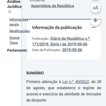
Emitente:
Análise
Assembleia da República
Jurídica
A
A
Informações
gerais
Informação da publicação
Modificações
Outros
Diário da República n.º 
Publicação:
Tipos
171/2019, Série I de 2019-09-06
2019-09-06
Parlamento
Data de Publicação:
SUMÁRIO
Primeira alteração à
Lei n.º 40/2012
, de 28
de agosto, que estabelece o regime de
acesso e exercício da atividade de treinador
de desporto