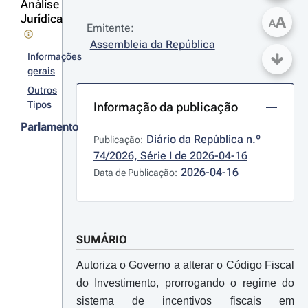
Análise
Jurídica
A
A
Emitente:
Assembleia da República
Informações
gerais
Outros
Tipos
Informação da publicação
Parlamento
Diário da República n.º 
Publicação:
74/2026, Série I de 2026-04-16
2026-04-16
Data de Publicação:
SUMÁRIO
Autoriza o Governo a alterar o Código Fiscal
do Investimento, prorrogando o regime do
sistema de incentivos fiscais em