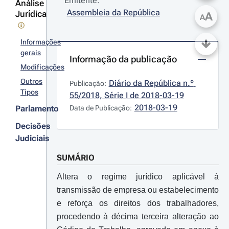
Emitente:
Análise
Assembleia da República
Jurídica
A
A
Informações
gerais
Informação da publicação
Modificações
Outros
Diário da República n.º 
Publicação:
Tipos
55/2018, Série I de 2018-03-19
2018-03-19
Parlamento
Data de Publicação:
Decisões
Judiciais
SUMÁRIO
Altera o regime jurídico aplicável à
transmissão de empresa ou estabelecimento
e reforça os direitos dos trabalhadores,
procedendo à décima terceira alteração ao