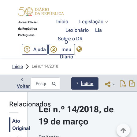
Início
Legislação
Jornal Oficial
da República
Lexionário
Lia
Portuguesa
Sobre o DR
O
Ajuda
meu
Diário
Início
Lei n.º 14/2018 
Índice
Voltar
Relacionados
Lei n.º 14/2018, de 
19 de março
Ato
Original