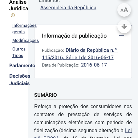
Emitente:
Análise
Assembleia da República
Jurídica
A
A
Informações
gerais
Informação da publicação
Modificações
Outros
Diário da República n.º 
Publicação:
Tipos
115/2016, Série I de 2016-06-17
2016-06-17
Parlamento
Data de Publicação:
Decisões
Judiciais
SUMÁRIO
Reforça a proteção dos consumidores nos
contratos de prestação de serviços de
comunicações eletrónicas com período de
fidelização (décima segunda alteração à
Lei