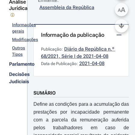
Emitente:
Análise
Assembleia da República
Jurídica
A
A
Informações
gerais
Informação da publicação
Modificações
Outros
Diário da República n.º 
Publicação:
Tipos
68/2021, Série I de 2021-04-08
2021-04-08
Parlamento
Data de Publicação:
Decisões
Judiciais
SUMÁRIO
Define as condições para a acumulação das
prestações por incapacidade permanente
com a parcela da remuneração auferida
pelos trabalhadores em caso de