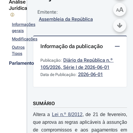
Análise
Jurídica
A
A
Emitente:
Assembleia da República
Informações
gerais
Modificações
Informação da publicação
Outros
Tipos
Diário da República n.º 
Publicação:
Parlamento
105/2026, Série I de 2026-06-01
2026-06-01
Data de Publicação:
SUMÁRIO
Altera a
Lei n.º 8/2012
, de 21 de fevereiro,
que aprova as regras aplicáveis à assunção
de compromissos e aos pagamentos em