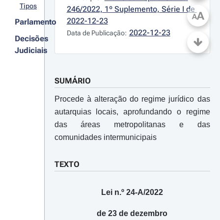
Tipos
246/2022, 1º Suplemento, Série I de 
A
A
2022-12-23
Parlamento
2022-12-23
Data de Publicação:
Decisões
Judiciais
SUMÁRIO
Procede à alteração do regime jurídico das
autarquias locais, aprofundando o regime
das áreas metropolitanas e das
comunidades intermunicipais
TEXTO
Lei n.º 24-A/2022
de 23 de dezembro