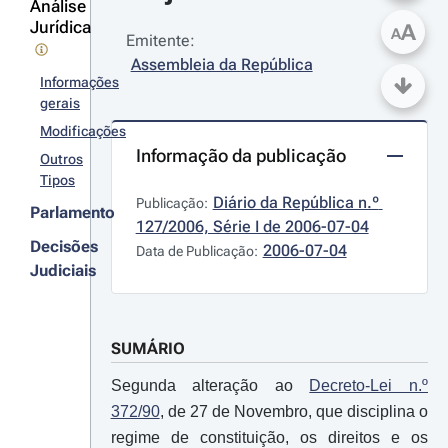
Análise
Jurídica
A
A
Emitente:
Assembleia da República
Informações
gerais
Modificações
Informação da publicação
Outros
Tipos
Diário da República n.º 
Publicação:
Parlamento
127/2006, Série I de 2006-07-04
Decisões
2006-07-04
Data de Publicação:
Judiciais
SUMÁRIO
Segunda alteração ao
Decreto-Lei n.º
372/90
, de 27 de Novembro, que disciplina o
regime de constituição, os direitos e os