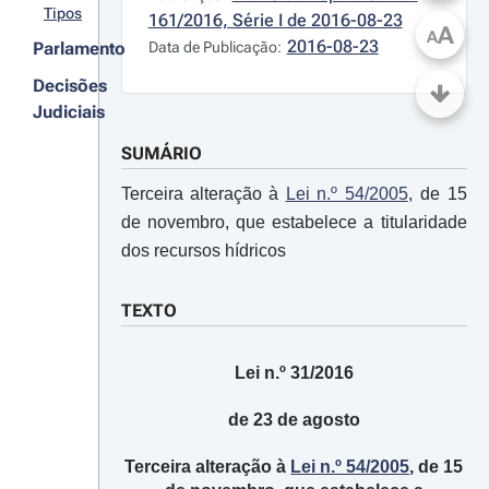
Tipos
161/2016, Série I de 2016-08-23
A
A
2016-08-23
Parlamento
Data de Publicação:
Decisões
Judiciais
SUMÁRIO
Terceira alteração à
Lei n.º 54/2005
, de 15
de novembro, que estabelece a titularidade
dos recursos hídricos
TEXTO
Lei n.º 31/2016
de 23 de agosto
Terceira alteração à
Lei n.º 54/2005
, de 15