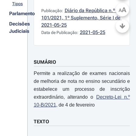
Tipos
A
Diário da República n.º 
A
Publicação:
Parlamento
101/2021, 1º Suplemento, Série I de 
Decisões
2021-05-25
Judiciais
2021-05-25
Data de Publicação:
SUMÁRIO
Permite a realização de exames nacionais
de melhoria de nota no ensino secundário e
estabelece um processo de inscrição
extraordinário, alterando o
Decreto-Lei n.º
10-B/2021
, de 4 de fevereiro
TEXTO