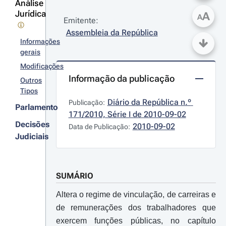
Análise
Jurídica
A
A
Emitente:
Assembleia da República
Informações
gerais
Modificações
Informação da publicação
Outros
Tipos
Diário da República n.º 
Publicação:
Parlamento
171/2010, Série I de 2010-09-02
Decisões
2010-09-02
Data de Publicação:
Judiciais
SUMÁRIO
Altera o regime de vinculação, de carreiras e
de remunerações dos trabalhadores que
exercem funções públicas, no capítulo