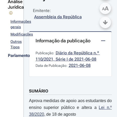
Análise
Jurídica
A
A
Emitente:
Assembleia da República
Informações
gerais
Modificações
Informação da publicação
Outros
Tipos
Diário da República n.º 
Publicação:
Parlamento
110/2021, Série I de 2021-06-08
2021-06-08
Data de Publicação:
SUMÁRIO
Aprova medidas de apoio aos estudantes do
ensino superior público e altera a
Lei n.º
38/2020
, de 18 de agosto