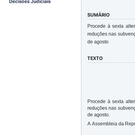
Decisões Judiciais
SUMÁRIO
Procede à sexta alt
reduções nas subvençõ
de agosto
TEXTO
Procede à sexta alt
reduções nas subvençõ
de agosto.
A Assembleia da Repúbl