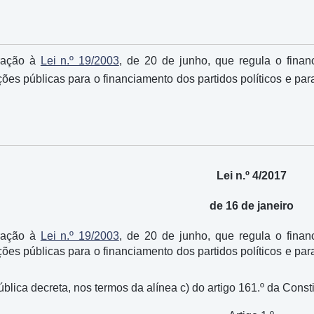
eração à
Lei n.º 19/2003
, de 20 de junho, que regula o financ
es públicas para o financiamento dos partidos políticos e par
Lei n.º 4/2017
de 16 de janeiro
eração à
Lei n.º 19/2003
, de 20 de junho, que regula o financ
es públicas para o financiamento dos partidos políticos e par
ica decreta, nos termos da alínea c) do artigo 161.º da Consti