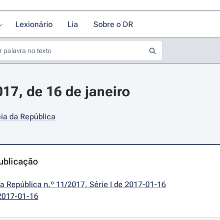
Lexionário
Lia
Sobre o DR
017, de 16 de janeiro
ia da República
ublicação
da República n.º 11/2017, Série I de 2017-01-16
2017-01-16