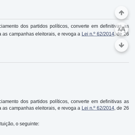
iamento dos partidos políticos, converte em definitivas as
A
A
a as campanhas eleitorais, e revoga a
Lei n.º 62/2014
, de 26
iamento dos partidos políticos, converte em definitivas as
a as campanhas eleitorais, e revoga a
Lei n.º 62/2014
, de 26
tuição, o seguinte: