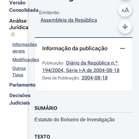
Versão
A
Consolidada
A
Emitente:
Assembleia da República
Análise
Jurídica
Informações
Informação da publicação
gerais
Modificações
Diário da República n.º 
Publicação:
Outros
194/2004, Série I-A de 2004-08-18
Tipos
2004-08-18
Data de Publicação:
Parlamento
Decisões
Judiciais
SUMÁRIO
Estatuto do Bolseiro de Investigação
TEXTO