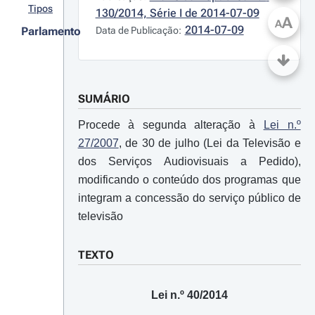
Tipos
130/2014, Série I de 2014-07-09
A
A
2014-07-09
Parlamento
Data de Publicação:
SUMÁRIO
Procede à segunda alteração à
Lei n.º
27/2007
, de 30 de julho (Lei da Televisão e
dos Serviços Audiovisuais a Pedido),
modificando o conteúdo dos programas que
integram a concessão do serviço público de
televisão
TEXTO
Lei n.º 40/2014