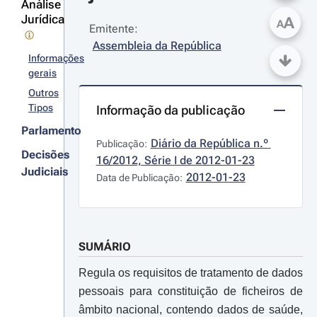
Análise
Jurídica
A
A
Emitente:
Assembleia da República
Informações
gerais
Outros
Tipos
Informação da publicação
Parlamento
Diário da República n.º 
Publicação:
Decisões
16/2012, Série I de 2012-01-23
Judiciais
2012-01-23
Data de Publicação:
SUMÁRIO
Regula os requisitos de tratamento de dados
pessoais para constituição de ficheiros de
âmbito nacional, contendo dados de saúde,