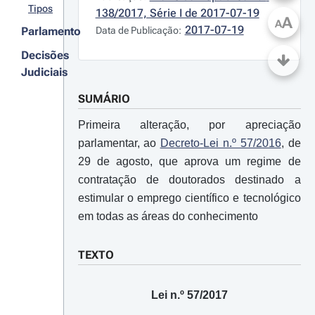
Tipos
138/2017, Série I de 2017-07-19
A
A
2017-07-19
Parlamento
Data de Publicação:
Decisões
Judiciais
SUMÁRIO
Primeira alteração, por apreciação
parlamentar, ao
Decreto-Lei n.º 57/2016
, de
29 de agosto, que aprova um regime de
contratação de doutorados destinado a
estimular o emprego científico e tecnológico
em todas as áreas do conhecimento
TEXTO
Lei n.º 57/2017