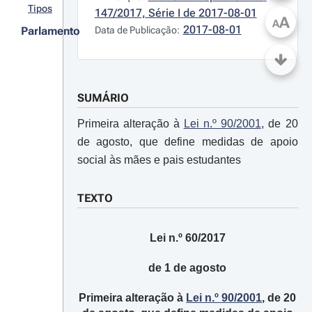
Tipos
147/2017, Série I de 2017-08-01
A
A
2017-08-01
Parlamento
Data de Publicação:
SUMÁRIO
Primeira alteração à
Lei n.º 90/2001
, de 20
de agosto, que define medidas de apoio
social às mães e pais estudantes
TEXTO
Lei n.º 60/2017
de 1 de agosto
Primeira alteração à
Lei n.º 90/2001
, de 20