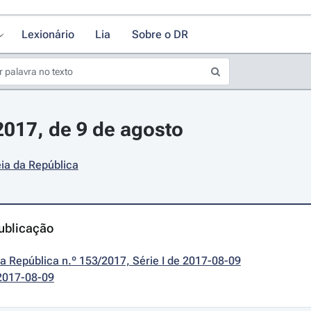
Lexionário
Lia
Sobre o DR
/2017, de 9 de agosto
ia da República
ublicação
da República n.º 153/2017, Série I de 2017-08-09
2017-08-09