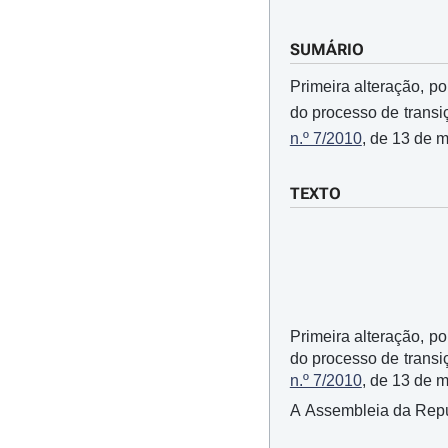
SUMÁRIO
Primeira alteração, p
do processo de transi
n.º 7/2010
, de 13 de 
TEXTO
Primeira alteração, p
do processo de transi
n.º 7/2010
, de 13 de m
A Assembleia da Repúbl