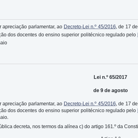
or apreciação parlamentar, ao
Decreto-Lei n.º 45/2016
, de 17 d
ção dos docentes do ensino superior politécnico regulado pelo
maio
Lei n.º 65/2017
de 9 de agosto
or apreciação parlamentar, ao
Decreto-Lei n.º 45/2016
, de 17 d
ção dos docentes do ensino superior politécnico regulado pelo
aio.
ica decreta, nos termos da alínea c) do artigo 161.º da Consti