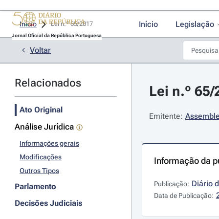
Início
Legislação
Início
Lei n.º 65/2017 
Jornal Oficial da República Portuguesa
Voltar
Relacionados
Lei n.º 65
Ato Original
Emitente:
Assemble
Análise Jurídica
Informações gerais
Modificações
Informação da p
Outros Tipos
Diário 
Publicação:
Parlamento
Data de Publicação:
Decisões Judiciais