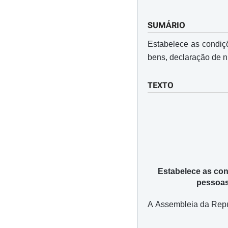
SUMÁRIO
Estabelece as condiçõ
bens, declaração de n
TEXTO
Estabelece as cond
pessoas
A Assembleia da Repúbl