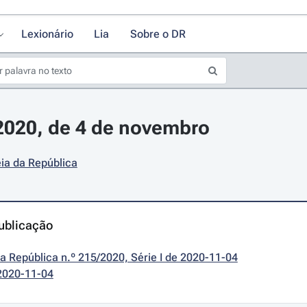
Lexionário
Lia
Sobre o DR
/2020, de 4 de novembro
ia da República
ublicação
da República n.º 215/2020, Série I de 2020-11-04
2020-11-04