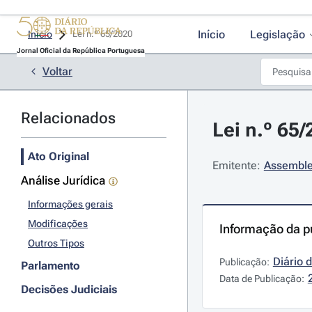
Início
Legislação
Início
Lei n.º 65/2020 
Jornal Oficial da República Portuguesa
Voltar
Relacionados
Lei n.º 65
Ato Original
Emitente:
Assemble
Análise Jurídica
Informações gerais
Modificações
Informação da p
Outros Tipos
Diário 
Publicação:
Parlamento
Data de Publicação:
Decisões Judiciais