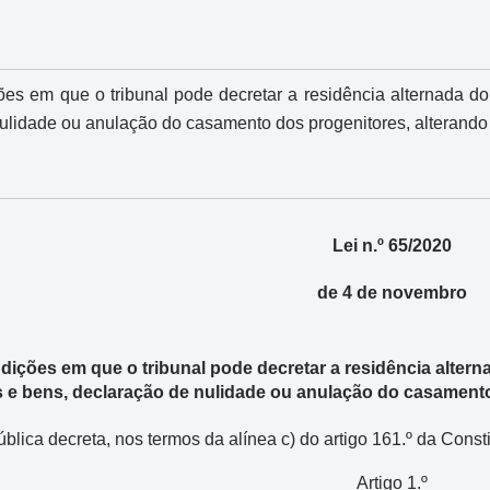
es em que o tribunal pode decretar a residência alternada do 
ulidade ou anulação do casamento dos progenitores, alterando 
Lei n.º 65/2020
de 4 de novembro
ições em que o tribunal pode decretar a residência alterna
 e bens, declaração de nulidade ou anulação do casamento 
ica decreta, nos termos da alínea c) do artigo 161.º da Consti
Artigo 1.º