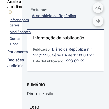
Análise
Jurídica
A
A
Emitente:
Assembleia da República
Informações
gerais
Modificações
Informação da publicação
Outros
Tipos
Diário da República n.º 
Publicação:
Parlamento
229/1993, Série I-A de 1993-09-29
Decisões
1993-09-29
Data de Publicação:
Judiciais
SUMÁRIO
Direito de asilo
TEXTO