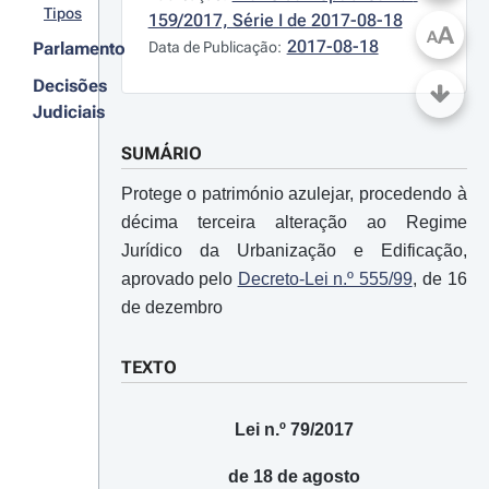
Tipos
159/2017, Série I de 2017-08-18
A
A
2017-08-18
Parlamento
Data de Publicação:
Decisões
Judiciais
SUMÁRIO
Protege o património azulejar, procedendo à
décima terceira alteração ao Regime
Jurídico da Urbanização e Edificação,
aprovado pelo
Decreto-Lei n.º 555/99
, de 16
de dezembro
TEXTO
Lei n.º 79/2017
de 18 de agosto