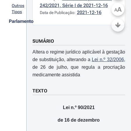
242/2021, Série I de 2021-12-16
Outros
A
A
Tipos
2021-12-16
Data de Publicação:
Parlamento
SUMÁRIO
Altera o regime jurídico aplicável à gestação
de substituição, alterando a
Lei n.º 32/2006
,
de 26 de julho, que regula a procriação
medicamente assistida
TEXTO
Lei n.º 90/2021
de 16 de dezembro