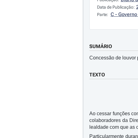
Data de Publicação:
C - Governo 
Parte:
SUMÁRIO
Concessão de louvor p
TEXTO
Ao cessar funções co
colaboradores da Dir
lealdade com que as
Particularmente dura