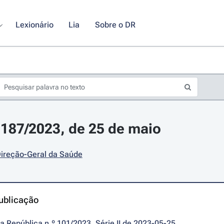
Lexionário
Lia
Sobre o DR
 187/2023, de 25 de maio
Direção-Geral da Saúde
ublicação
da República n.º 101/2023, Série II de 2023-05-25