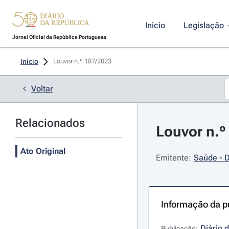
Início
Legislação
Jornal Oficial da República Portuguesa
Início
Louvor n.º 187/2023 
Voltar
Relacionados
Louvor n.º
Ato Original
Emitente:
Saúde - 
Informação da p
Diário 
Publicação: