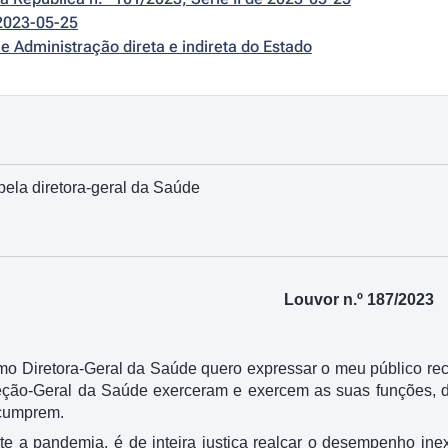
2023-05-25
e Administração direta e indireta do Estado
ela diretora-geral da Saúde
Louvor n.º 187/2023
mo Diretora-Geral da Saúde quero expressar o meu público 
eção-Geral da Saúde exerceram e exercem as suas funções, d
 cumprem.
nte a pandemia, é de inteira justiça realçar o desempenho in