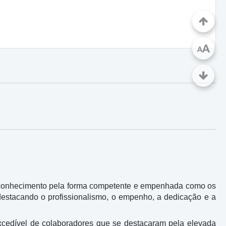
A
A
reconhecimento pela forma competente e empenhada como os
estacando o profissionalismo, o empenho, a dedicação e a
excedível de colaboradores que se destacaram pela elevada