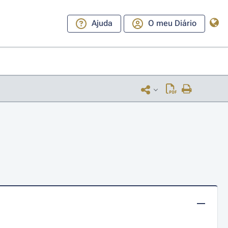
Ajuda
O meu Diário