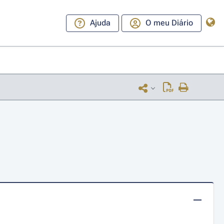
Ajuda
O meu Diário