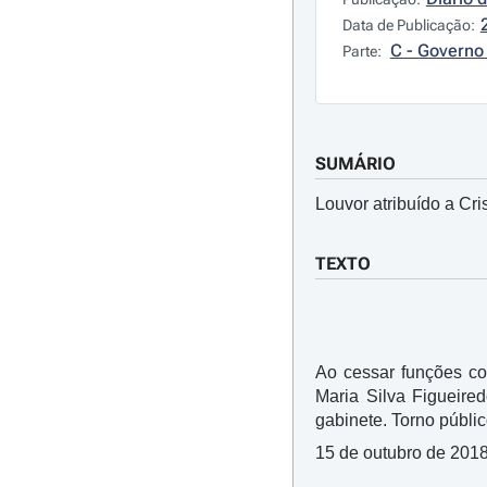
Data de Publicação:
C - Governo 
Parte:
SUMÁRIO
Louvor atribuído a Cr
TEXTO
Ao cessar funções co
Maria Silva Figueire
gabinete. Torno públi
15 de outubro de 2018