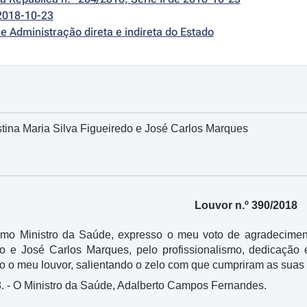
2018-10-23
e Administração direta e indireta do Estado
istina Maria Silva Figueiredo e José Carlos Marques
Louvor n.º 390/2018
mo Ministro da Saúde, expresso o meu voto de agradeciment
do e José Carlos Marques, pelo profissionalismo, dedicaçã
co o meu louvor, salientando o zelo com que cumpriram as suas
. - O Ministro da Saúde, Adalberto Campos Fernandes.