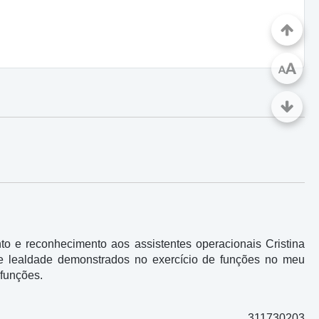
A
A
o e reconhecimento aos assistentes operacionais Cristina
o e lealdade demonstrados no exercício de funções no meu
 funções.
311730203