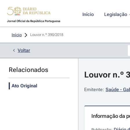
Início
Legislação
Jornal Oficial da República Portuguesa
Início
Louvor n.º 390/2018 
Voltar
Relacionados
Louvor n.º 
Ato Original
Emitente:
Saúde - Gab
Informação da p
Diário 
Publicação: