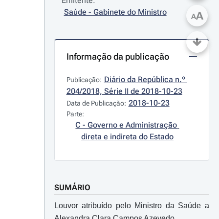
Emitente:
Saúde - Gabinete do Ministro
A
A
Informação da publicação
Diário da República n.º 
Publicação:
204/2018, Série II de 2018-10-23
2018-10-23
Data de Publicação:
Parte:
C - Governo e Administração 
direta e indireta do Estado
SUMÁRIO
Louvor atribuído pelo Ministro da Saúde a
Alexandra Clara Campos Azevedo