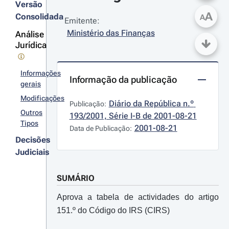
Versão
A
Consolidada
A
Emitente:
Ministério das Finanças
Análise
Jurídica
Informações
Informação da publicação
gerais
Modificações
Diário da República n.º 
Publicação:
Outros
193/2001, Série I-B de 2001-08-21
Tipos
2001-08-21
Data de Publicação:
Decisões
Judiciais
SUMÁRIO
Aprova a tabela de actividades do artigo
151.º do Código do IRS (CIRS)