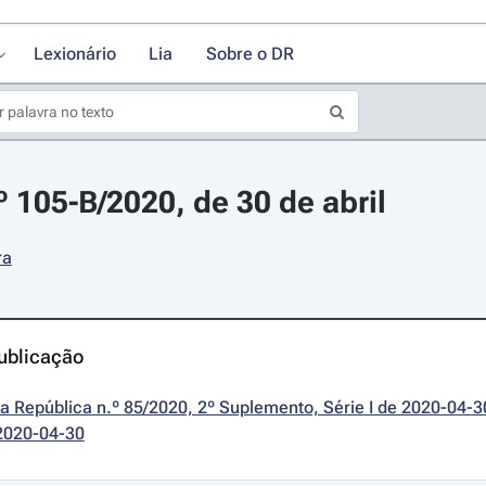
Lexionário
Lia
Sobre o DR
º 105-B/2020, de 30 de abril
ra
ublicação
da República n.º 85/2020, 2º Suplemento, Série I de 2020-04-3
2020-04-30