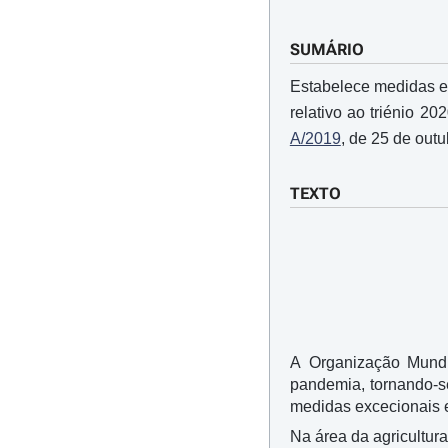
SUMÁRIO
Estabelece medidas e
relativo ao triénio 2
A/2019
, de 25 de outu
TEXTO
A Organização Mundi
pandemia, tornando-s
medidas excecionais e
Na área da agricultur