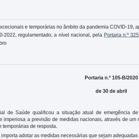
xcecionais e temporárias no âmbito da pandemia COVID-19, ap
020-2022, regulamentado, a nível nacional, pela
Portaria n.º 32
bro
Portaria n.º 105-B/2020
de 30 de abril
al de Saúde qualificou a situação atual de emergência 
e imperiosa a previsão de medidas nacionais, através de um 
 temporárias de resposta.
a importa adotar as medidas necessárias que sejam adequadas 