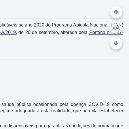
licáveis ao ano 2020 do Programa Apícola Nacional, (PAN)
A
A
5-A/2019
, de 20 de setembro, alterada pela
Portaria n.º 387-
de saúde pública ocasionada pela doença COVID-19 como
regime adequado a esta realidade, que permita estabelecer
e indispensáveis para garantir as condições de normalidade