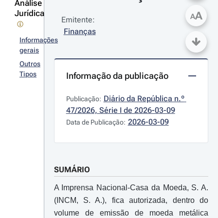
Análise
Jurídica
A
A
Emitente:
Finanças
Informações
gerais
Outros
Tipos
Informação da publicação
Diário da República n.º 
Publicação:
47/2026, Série I de 2026-03-09
2026-03-09
Data de Publicação:
SUMÁRIO
A Imprensa Nacional-Casa da Moeda, S. A.
(INCM, S. A.), fica autorizada, dentro do
volume de emissão de moeda metálica