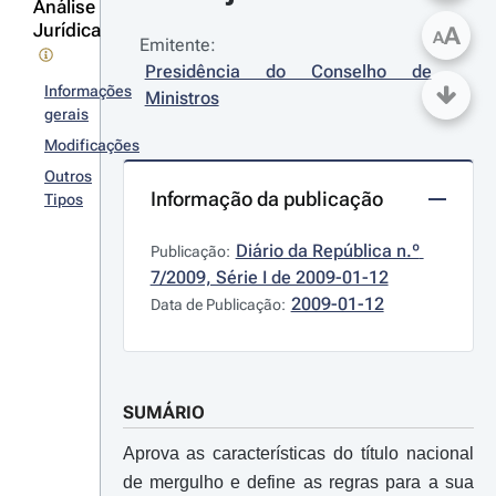
Análise
Jurídica
A
A
Emitente:
Presidência do Conselho de 
Informações
Ministros
gerais
Modificações
Outros
Informação da publicação
Tipos
Diário da República n.º 
Publicação:
7/2009, Série I de 2009-01-12
2009-01-12
Data de Publicação:
SUMÁRIO
Aprova as características do título nacional
de mergulho e define as regras para a sua