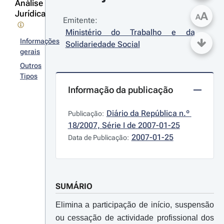
Análise
Jurídica
A
A
Emitente:
Ministério do Trabalho e da 
Informações
Solidariedade Social
gerais
Outros
Tipos
Informação da publicação
Diário da República n.º 
Publicação:
18/2007, Série I de 2007-01-25
2007-01-25
Data de Publicação:
SUMÁRIO
Elimina a participação de início, suspensão
ou cessação de actividade profissional dos