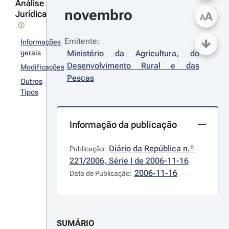
Análise
novembro
Jurídica
A
A
Emitente:
Informações
gerais
Ministério da Agricultura, do 
Desenvolvimento Rural e das 
Modificações
Pescas
Outros
Tipos
Informação da publicação
Diário da República n.º 
Publicação:
221/2006, Série I de 2006-11-16
2006-11-16
Data de Publicação:
SUMÁRIO