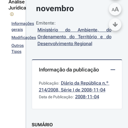
Análise
novembro
Jurídica
A
A
Emitente:
Informações
gerais
Ministério do Ambiente, do 
Ordenamento do Território e do 
Modificações
Desenvolvimento Regional
Outros
Tipos
Informação da publicação
Diário da República n.º 
Publicação:
214/2008, Série I de 2008-11-04
2008-11-04
Data de Publicação:
SUMÁRIO