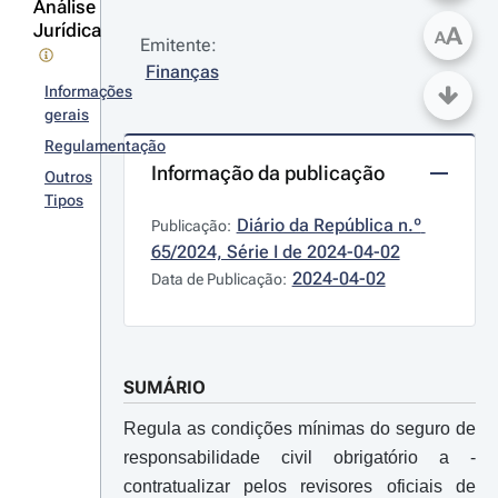
Análise
Jurídica
A
A
Emitente:
Finanças
Informações
gerais
Regulamentação
Informação da publicação
Outros
Tipos
Diário da República n.º 
Publicação:
65/2024, Série I de 2024-04-02
2024-04-02
Data de Publicação:
SUMÁRIO
Regula as condições mínimas do seguro de
responsabilidade civil obrigatório a ­
contratualizar pelos revisores oficiais de