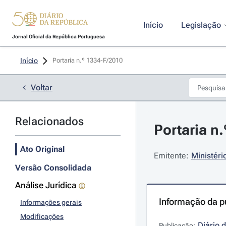
Início
Legislação
Jornal Oficial da República Portuguesa
Início
Portaria n.º 1334-F/2010 
Voltar
Relacionados
Portaria n
Ato Original
Emitente:
Ministéri
Versão Consolidada
Análise Jurídica
Informação da p
Informações gerais
Modificações
Diário 
Publicação: