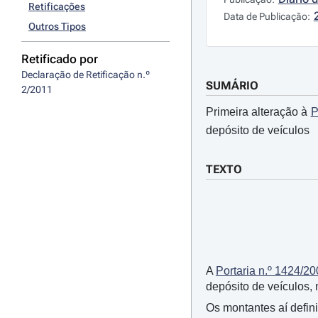
Retificações
Data de Publicação:
Outros Tipos
Retificado por
Declaração de Retificação n.º 
SUMÁRIO
2/2011
Primeira alteração à
P
depósito de veículos
TEXTO
A
Portaria n.º 1424/2
depósito de veículos, 
Os montantes aí defin