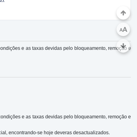
A
A
condições e as taxas devidas pelo bloqueamento, remoção e
0
 condições e as taxas devidas pelo bloqueamento, remoção e
cial, encontrando-se hoje deveras desactualizados.