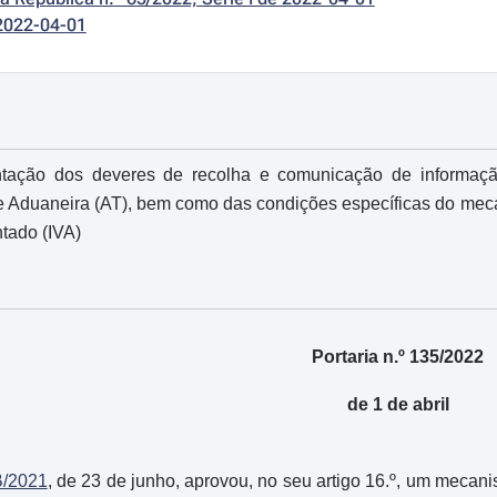
2022-04-01
tação dos deveres de recolha e comunicação de informação
 e Aduaneira (AT), bem como das condições específicas do mec
ntado (IVA)
Portaria n.º 135/2022
de 1 de abril
B/2021
, de 23 de junho, aprovou, no seu artigo 16.º, um mecan