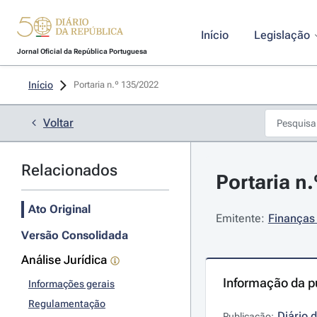
Início
Legislação
Jornal Oficial da República Portuguesa
Início
Portaria n.º 135/2022 
Voltar
Relacionados
Portaria n.
Ato Original
Emitente:
Finanças
Versão Consolidada
Análise Jurídica
Informação da p
Informações gerais
Regulamentação
Diário 
Publicação: