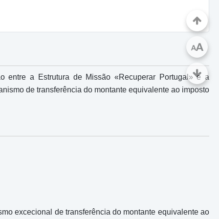
A
A
 entre a Estrutura de Missão «Recuperar Portugal» e a
anismo de transferência do montante equivalente ao imposto
ismo excecional de transferência do montante equivalente ao