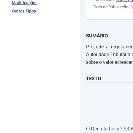
Modificações
Data de Publicação:
Outros Tipos
SUMÁRIO
Procede à regulamen
Autoridade Tributária
sobre o valor acresce
TEXTO
O
Decreto-Lei n.º 53-