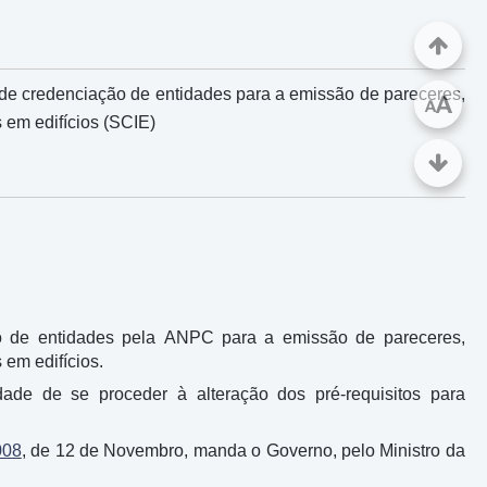
 de credenciação de entidades para a emissão de pareceres,
A
A
 em edifícios (SCIE)
ção de entidades pela ANPC para a emissão de pareceres,
 em edifícios.
ade de se proceder à alteração dos pré-requisitos para
008
, de 12 de Novembro, manda o Governo, pelo Ministro da