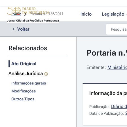
Início
Legislação
Início
Portaria n.º 136/2011 
Jornal Oficial da República Portuguesa
Voltar
Relacionados
Portaria n.
Ato Original
Emitente:
Ministéri
Análise Jurídica
Informações gerais
Modificações
Informação da p
Outros Tipos
Diário 
Publicação:
Data de Publicação: