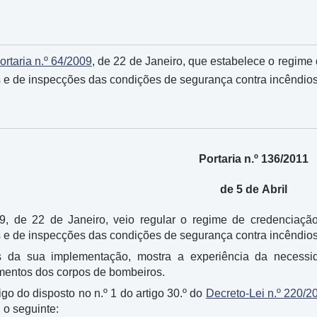
ortaria n.º 64/2009
, de 22 de Janeiro, que estabelece o regime
as e de inspecções das condições de segurança contra incêndios
Portaria n.º 136/2011
de 5 de Abril
09, de 22 de Janeiro, veio regular o regime de credencia
as e de inspecções das condições de segurança contra incêndios
s da sua implementação, mostra a experiência da necessid
mentos dos corpos de bombeiros.
go do disposto no n.º 1 do artigo 30.º do
Decreto-Lei n.º 220/2
 o seguinte: