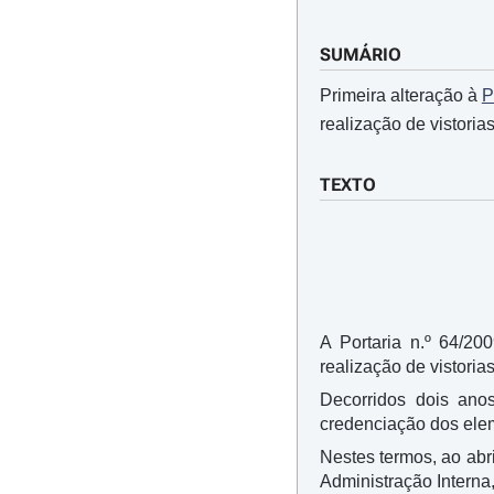
SUMÁRIO
Primeira alteração à
P
realização de vistori
TEXTO
A Portaria n.º 64/20
realização de vistori
Decorridos dois ano
credenciação dos ele
Nestes termos, ao abri
Administração Interna,