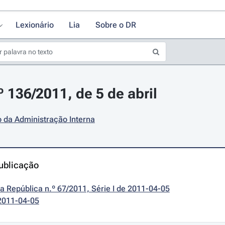
Lexionário
Lia
Sobre o DR
º 136/2011, de 5 de abril
o da Administração Interna
ublicação
da República n.º 67/2011, Série I de 2011-04-05
2011-04-05