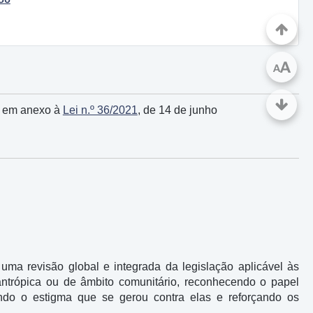
A
A
a em anexo à
Lei n.º 36/2021
, de 14 de junho
ma revisão global e integrada da legislação aplicável às
ilantrópica ou de âmbito comunitário, reconhecendo o papel
ndo o estigma que se gerou contra elas e reforçando os