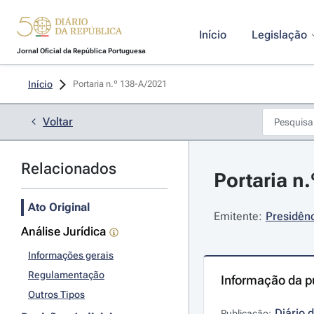
Início
Legislação
Jornal Oficial da República Portuguesa
Início
Portaria n.º 138-A/2021 
Voltar
Relacionados
Portaria n
Ato Original
Emitente:
Presidênc
Análise Jurídica
Informações gerais
Regulamentação
Informação da p
Outros Tipos
Diário 
Publicação: