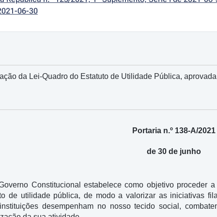
2021-06-30
ação da Lei-Quadro do Estatuto de Utilidade Pública, aprovad
Portaria n.º 138-A/2021
de 30 de junho
overno Constitucional estabelece como objetivo proceder a u
o de utilidade pública, de modo a valorizar as iniciativas f
 instituições desempenham no nosso tecido social, combate
ização da sua atividade.