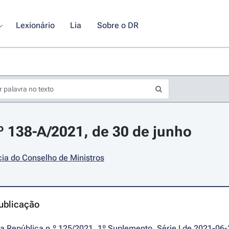
Lexionário
Lia
Sobre o DR
.º 138-A/2021, de 30 de junho
ia do Conselho de Ministros
ublicação
da República n.º 125/2021, 1º Suplemento, Série I de 2021-06-