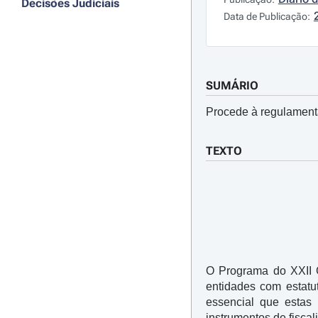
Decisões Judiciais
Data de Publicação:
SUMÁRIO
Procede à regulament
TEXTO
O Programa do XXII G
entidades com estatut
essencial que estas
instrumentos de fiscal