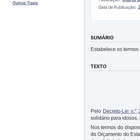
Outros Tipos
Data de Publicação:
SUMÁRIO
Estabelece os termos 
TEXTO
Pelo
Decreto-Lei n.º
solidário para idosos, 
Nos termos do disposto
do Orçamento do Estad