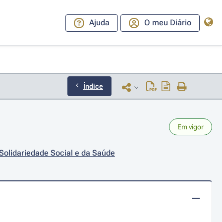
Ajuda
O meu Diário
Índice
Em vigor
 Solidariedade Social e da Saúde