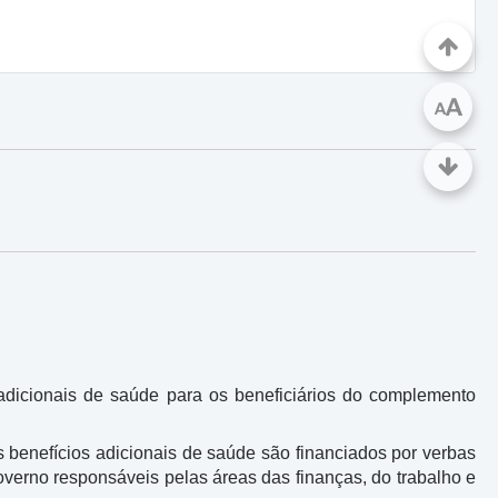
A
A
 adicionais de saúde para os beneficiários do complemento
s benefícios adicionais de saúde são financiados por verbas
verno responsáveis pelas áreas das finanças, do trabalho e