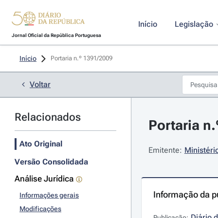
Início
Legislação
Jornal Oficial da República Portuguesa
Início
Portaria n.º 1391/2009 
Voltar
Relacionados
Portaria n
Ato Original
Emitente:
Ministéri
Versão Consolidada
Análise Jurídica
Informação da p
Informações gerais
Modificações
Diário 
Publicação: