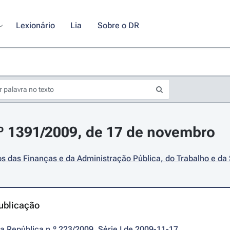
Lexionário
Lia
Sobre o DR
.º 1391/2009, de 17 de novembro
os das Finanças e da Administração Pública, do Trabalho e da
ublicação
da República n.º 223/2009, Série I de 2009-11-17