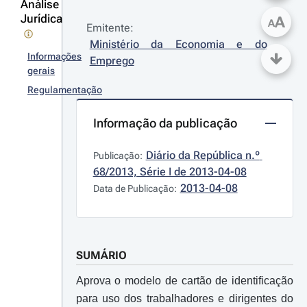
Análise
Jurídica
A
A
Emitente:
Ministério da Economia e do 
Informações
Emprego
gerais
Regulamentação
Informação da publicação
Diário da República n.º 
Publicação:
68/2013, Série I de 2013-04-08
2013-04-08
Data de Publicação:
SUMÁRIO
Aprova o modelo de cartão de identificação
para uso dos trabalhadores e dirigentes do