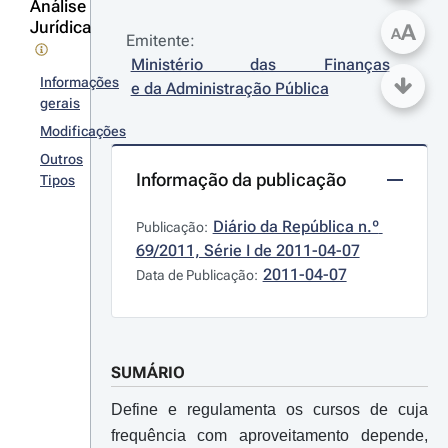
Análise
Jurídica
A
A
Emitente:
Ministério das Finanças 
Informações
e da Administração Pública
gerais
Modificações
Outros
Informação da publicação
Tipos
Diário da República n.º 
Publicação:
69/2011, Série I de 2011-04-07
2011-04-07
Data de Publicação:
SUMÁRIO
Define e regulamenta os cursos de cuja
frequência com aproveitamento depende,